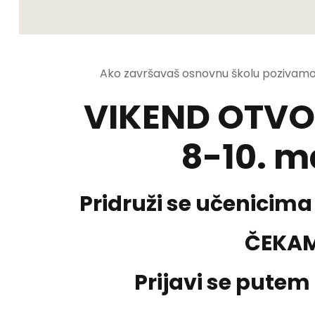
Ako završavaš osnovnu školu pozivamo
VIKEND OTVO
8-10. m
Pridruži se učenicima 
ČEKAM
Prijavi se putem