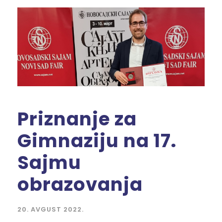
Priznanje za
Gimnaziju na 17.
Sajmu
obrazovanja
20. AVGUST 2022.