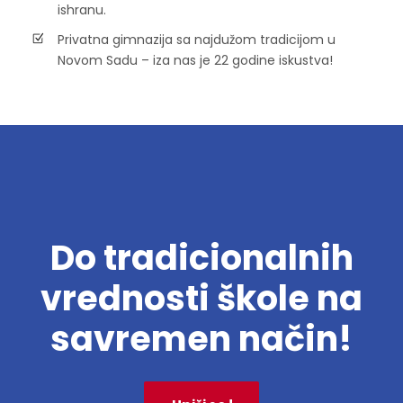
ishranu.
Privatna gimnazija sa najdužom tradicijom u
Novom Sadu – iza nas je 22 godine iskustva!
Do tradicionalnih
vrednosti škole na
savremen način!