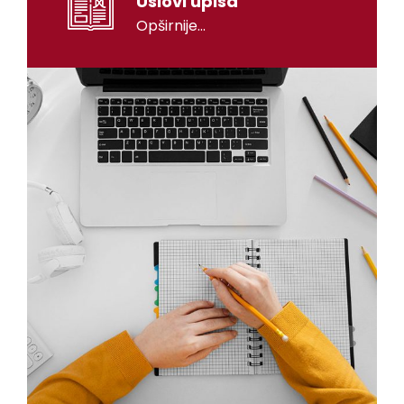
Uslovi upisa
Opširnije...