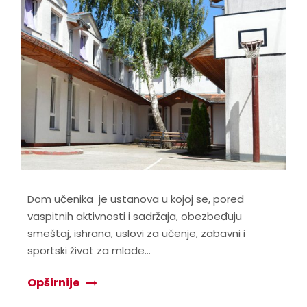
Dom učenika je ustanova u kojoj se, pored
vaspitnih aktivnosti i sadržaja, obezbeđuju
smeštaj, ishrana, uslovi za učenje, zabavni i
sportski život za mlade…
Opširnije