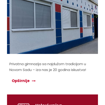
Privatna gimnazija sa najdužom tradicijom u
Novom Sadu – iza nas je 20 godina iskustva!
Opširnije