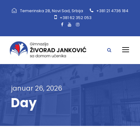
Temerinska 28, Novi Sad, Srbija
+381 21 4736 184
+381 62 352 053
januar 26, 2026
Day