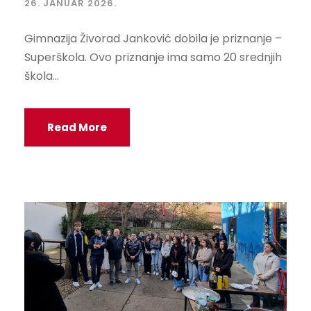
26. JANUAR 2026.
Gimnazija Živorad Janković dobila je priznanje –
Superškola. Ovo priznanje ima samo 20 srednjih
škola...
Read More